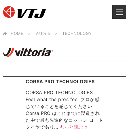
Skip
to
content
HOME
Vittoria
TECHNOLOGY
CORSA PRO TECHNOLOGIES
CORSA PRO TECHNOLOGIES
Feel what the pros feel プロが感
じていることを感じてください
Corsa PRO はこれまでに製造され
た中で最も先進的なコットン ロード
タイヤであり...
もっと読む »