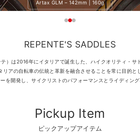
Artax GLM – 142mm | 160g
REPENTE'S SADDLES
ペンテ）は2016年にイタリアで誕生した、ハイクオリティ・
タリアの自転車の伝統と革新を融合させることを常に目的と
ジーを開発し、サイクリストのパフォーマンスとライディング
Pickup Item
ピックアップアイテム