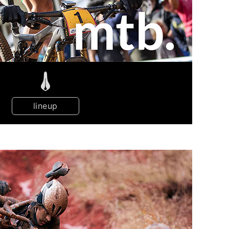
lineup