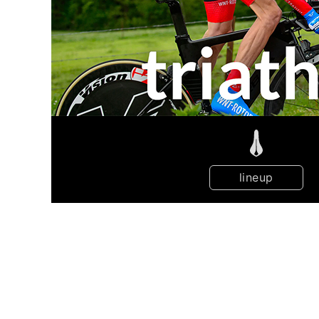
lineup