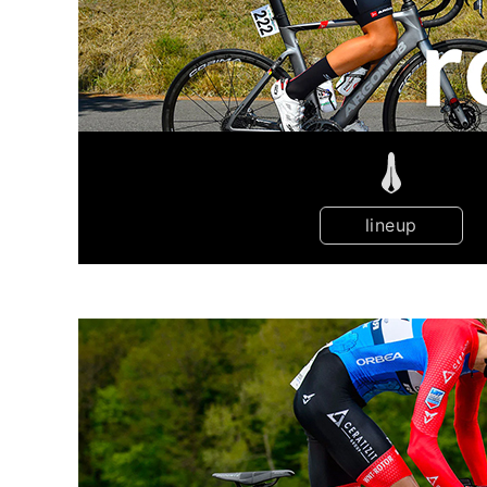
lineup