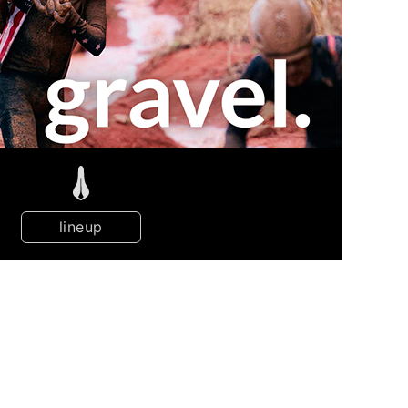
lineup