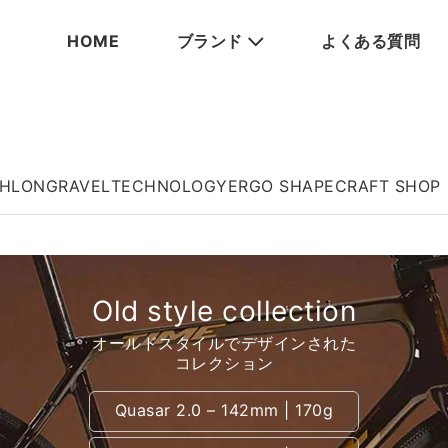
HOME
ブランド
よくある質問
THLON
GRAVEL
TECHNOLOGY
ERGO SHAPE
CRAFT SHOP
Old style collection
オールドスタイルでデザインされた
コレクション
Quasar 2.0 – 142mm | 170g