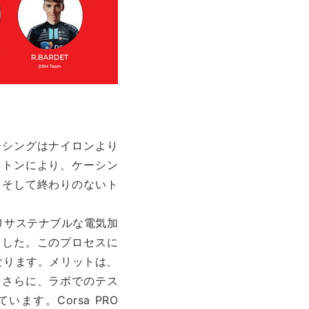
ーシングはナイロンより
ットンにより、ケーシン
、そして終わりのないト
いよりサステナブルな電気加
ました。このプロセスに
なります。メリットは、
。さらに、ラボでのテス
す。Corsa PRO