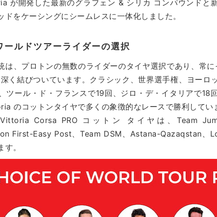
Vittoria が開発した最新のグラフェン & シリカ コンパウン
ッドをケーシングにシームレスに一体化しました。
ワールドツアーライダーの選択
スの伝統は、プロトンの無数のライダーのタイヤ選択であり、常にそ
と深く結びついています。クラシック、世界選手権、ヨーロ
、ツール・ド・フランスで19回、ジロ・デ・イタリアで18
ttoria のコットンタイヤで多くの象徴的なレースで勝利してい
toria Corsa PRO コットン タイヤは、Team Jumbo
ion First-Easy Post、Team DSM、Astana-Qazaqstan
ます。