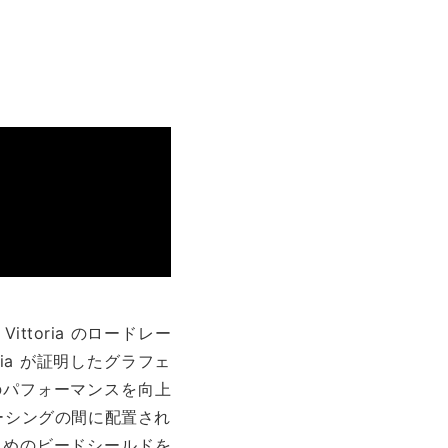
ttoria のロードレー
ia が証明したグラフェ
のパフォーマンスを向上
ケーシングの間に配置され
ためのビードシールドを