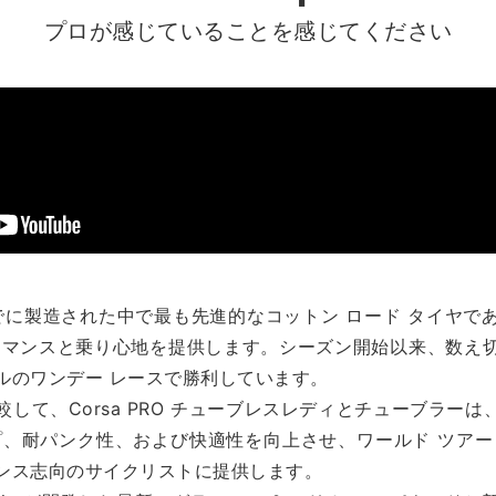
プロが感じていることを感じてください
これまでに製造された中で最も先進的なコットン ロード タイヤ
ーマンスと乗り心地を提供します。シーズン開始以来、数え
ルのワンデー レースで勝利しています。
して、Corsa PRO チューブレスレディとチューブラーは
プ、耐パンク性、および快適性を向上させ、ワールド ツアー
ンス志向のサイクリストに提供します。