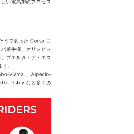
ドと新しい電気加硫プロセス
うであった Corsa コ
ッパ選手権、オリンピッ
回、ブエルタ・ア・エス
ます。
-Visma、Alpecin-
、Lotto Dstny など多くの