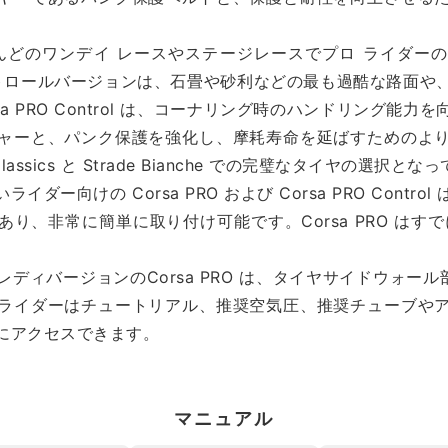
、ほとんどのワンデイ レースやステージレースでプロ ライダ
 コントロールバージョンは、石畳や砂利などの最も過酷な路面
a PRO Control は、コーナリング時のハンドリング能
ャーと、パンク保護を強化し、摩耗寿命を延ばすためのよ
Classics と Strade Bianche での完璧なタイヤの選択と
ダー向けの Corsa PRO および Corsa PRO Contr
り、非常に簡単に取り付け可能です。Corsa PRO はす
。
ディバージョンのCorsa PRO は、タイヤサイドウォール
ライダーはチュートリアル、推奨空気圧、推奨チューブや
にアクセスできます。
マニュアル