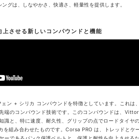
ケーシングは、しなやかさ、快適さ、軽量性を提供します。
向上させる新しいコンパウンドと機能
グラフェン + シリカ コンパウンドを特徴としています。これは、Vi
端のコンパウンド技術です。このコンパウンドは、Vittor
知識と、特に速度、耐久性、グリップの点でロードタイヤ
を組み合わせたものです。Corsa PRO は、トレッドと
ヤーであるパンク保護ベルトと、保護と耐性を向上させる