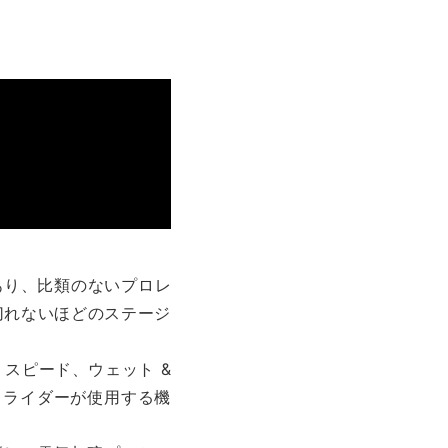
であり、比類のないプロレ
切れないほどのステージ
、スピード、ウェット &
 ライダーが使用する機