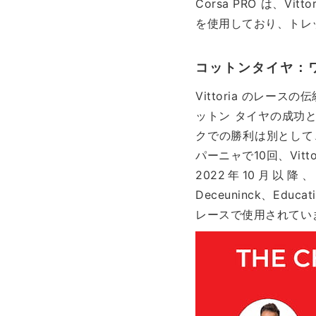
Corsa PRO は、
を使用しており、トレ
コットンタイヤ：
Vittoria のレー
ットン タイヤの成功
クでの勝利は別として
パーニャで10回、Vi
2022年10月以降、Vit
Deceuninck、Educat
レースで使用されてい