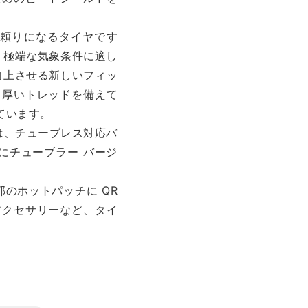
ーの頼りになるタイヤです
や、極端な気象条件に適し
力を向上させる新しいフィッ
り厚いトレッドを備えて
なっています。
ol は、チューブレス対応バ
でにチューブラー バージ
部のホットパッチに QR
アクセサリーなど、タイ