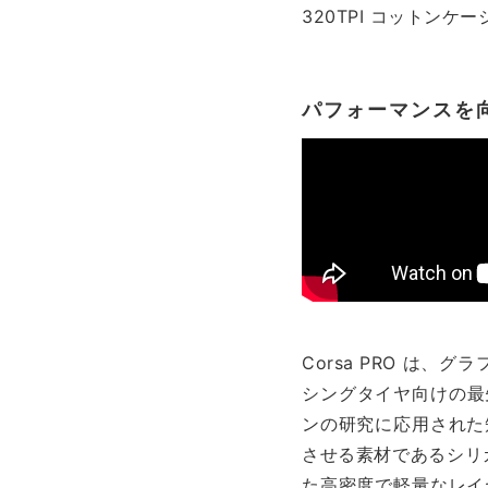
320TPI コットン
パフォーマンスを
Corsa PRO は、
シングタイヤ向けの最先
ンの研究に応用された
させる素材であるシリカ
た高密度で軽量なレイ