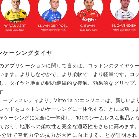
ンケーシングタイヤ
のアプリケーションに関して言えば、コットンのタイヤケ
います。よりしなやかで、より柔軟で、より軽量です。コ
し、タイヤと地面の間の継続的な接触、効果的なグリップ
す。
O チューブレスレディより、Vittoria のエンジニアは、新し
レッドをコットンのケーシングに一体化することに成功し
がケーシングに完全に一体化し、100%シームレスな製品と
ており、地形への柔軟性と完全な適応性をさらに高めます
分野で空気力学の抗力が大幅に向上することが証明されていま