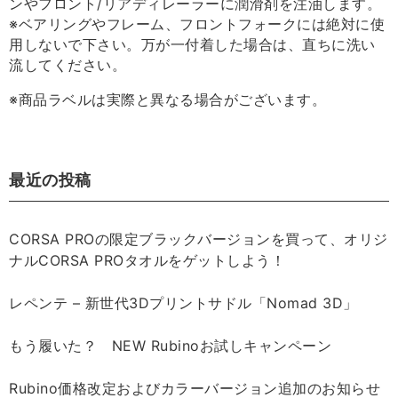
ンやフロント/リアディレーラーに潤滑剤を注油します。
※ベアリングやフレーム、フロントフォークには絶対に使
用しないで下さい。万が一付着した場合は、直ちに洗い
流してください。
※商品ラベルは実際と異なる場合がございます。
最近の投稿
CORSA PROの限定ブラックバージョンを買って、オリジ
ナルCORSA PROタオルをゲットしよう！
レペンテ – 新世代3Dプリントサドル「Nomad 3D」
もう履いた？ NEW Rubinoお試しキャンペーン
Rubino価格改定およびカラーバージョン追加のお知らせ