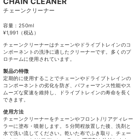
CHAIN CLEANER
チェーンクリーナー
容量：250ml
¥1,991（税込）
チェーンクリーナーはチェーンやドライブトレインのコ
ンポーネントの洗浄に適したクリーナーです。多くのプ
ロチームに使用されています。
製品の特徴
定期的に使用することでチェーンやドライブトレインの
コンポーネントの劣化を防ぎ、パフォーマンス性能やス
ムーズな変速を維持し、ドライブトレインの寿命を長く
できます。
使用方法
チェーンクリーナーをチェーンやフロント/リアディレー
ラーに塗布・噴射します。５分間程放置した後、洗剤と
水で洗い流してください。乾いた布でふき取り、チェー