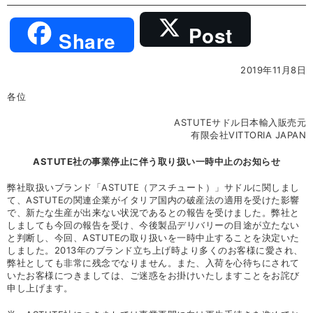
Post
Share
2019年11月8日
各位
ASTUTEサドル日本輸入販売元
有限会社VITTORIA JAPAN
ASTUTE社の事業停止に伴う取り扱い一時中止のお知らせ
弊社取扱いブランド「ASTUTE（アスチュート）」サドルに関しまし
て、ASTUTEの関連企業がイタリア国内の破産法の適用を受けた影響
で、新たな生産が出来ない状況であるとの報告を受けました。弊社と
しましても今回の報告を受け、今後製品デリバリーの目途が立たない
と判断し、今回、ASTUTEの取り扱いを一時中止することを決定いた
しました。2013年のブランド立ち上げ時より多くのお客様に愛され、
弊社としても非常に残念でなりません。また、入荷を心待ちにされて
いたお客様につきましては、ご迷惑をお掛けいたしますことをお詫び
申し上げます。