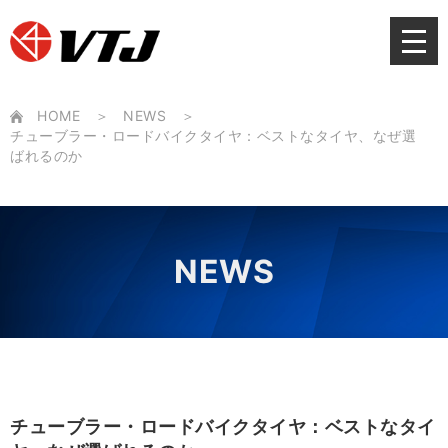
Skip
to
content
HOME
NEWS
チューブラー・ロードバイクタイヤ：ベストなタイヤ、なぜ選
ばれるのか
NEWS
チューブラー・ロードバイクタイヤ：ベストなタイ