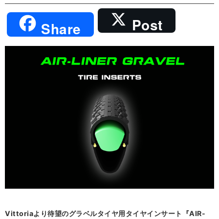
Post
Share
Vittoriaより待望のグラベルタイヤ用タイヤインサート『AIR-