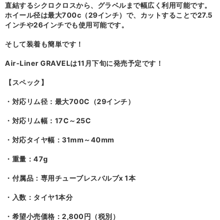
直結するシクロクロスから、グラベルまで幅広く利用可能です。
ホイール径は最大700c（29インチ）で、カットすることで27.5
インチや26インチでも使用可能です。
そして装着も簡単です！
Air-Liner GRAVELは11月下旬に発売予定です！
【スペック】
・対応リム径：最大700C（29インチ）
・対応リム幅：17C～25C
・対応タイヤ幅：31mm～40mm
・重量：47g
・付属品：専用チューブレスバルブx 1本
・入数：タイヤ1本分
・希望小売価格：2,800円（税別）