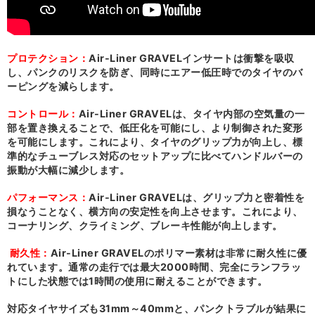
プロテクション：
Air-Liner GRAVELインサートは衝撃を吸収
し、パンクのリスクを防ぎ、同時にエアー低圧時でのタイヤのバ
ーピングを減らします。
コントロール：
Air-Liner GRAVELは、タイヤ内部の空気量の一
部を置き換えることで、低圧化を可能にし、より制御された変形
を可能にします。これにより、タイヤのグリップ力が向上し、標
準的なチューブレス対応のセットアップに比べてハンドルバーの
振動が大幅に減少します。
パフォーマンス：
Air-Liner GRAVELは、グリップ力と密着性を
損なうことなく、横方向の安定性を向上させます。これにより、
コーナリング、クライミング、ブレーキ性能が向上します。
耐久性：
Air-Liner GRAVELのポリマー素材は非常に耐久性に優
れています。通常の走行では最大2000時間、完全にランフラッ
トにした状態では1時間の使用に耐えることができます。
対応タイヤサイズも31mm～40mmと、パンクトラブルが結果に