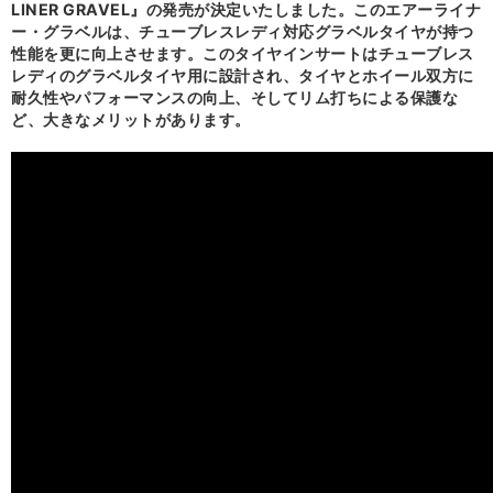
LINER GRAVEL』の発売が決定いたしました。このエアーライナ
ー・グラベルは、チューブレスレディ対応グラベルタイヤが持つ
性能を更に向上させます。このタイヤインサートはチューブレス
レディのグラベルタイヤ用に設計され、タイヤとホイール双方に
耐久性やパフォーマンスの向上、そしてリム打ちによる保護な
ど、大きなメリットがあります。