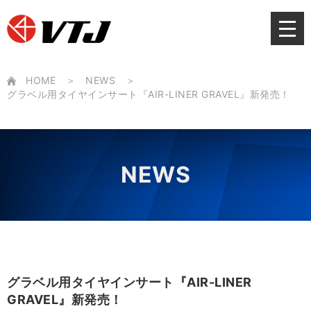
Skip
to
content
HOME
NEWS
グラベル用タイヤインサート『AIR-LINER GRAVEL』新発売！
NEWS
グラベル用タイヤインサート『AIR-LINER
GRAVEL』新発売！