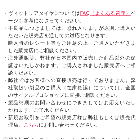
ヴィットリアタイヤについては
FAQ（よくある質問）
ペ
ージも参考になさってください。
不良品につきましては、恐れ入りますが原則ご購入い
ただいた販売店を通しての対応となります。
購入時のレシート等をご用意の上、ご購入いただきま
した販売店にご相談ください。
海外通販等、弊社が日本国内で販売した商品以外の保
証はいたしかねます。ご購入されました販売店へご相
談ください。
弊社ではお客様への直接販売は行っておりません。弊
社取扱い製品のご購入（在庫確認）については、全国
のサイクルプロショップに直接ご相談ください。
製品納期のお問い合わせにつきましてはお応えいたし
かねます。ご了承ください。
新規お取引をご希望の販売店様は弊社もしくは販売代
理店、
こちら
にお問い合わせください。